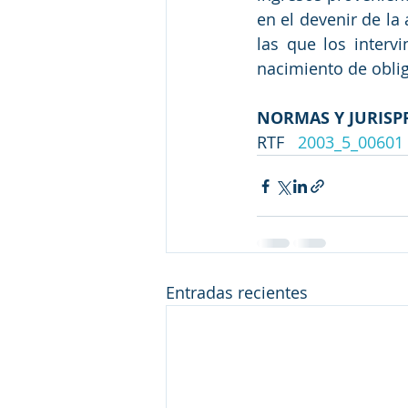
en el devenir de la
las que los interv
nacimiento de obli
NORMAS Y JURISP
RTF   
2003_5_00601
Entradas recientes