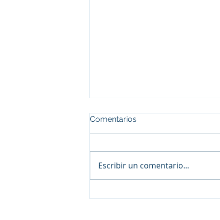
Comentarios
Escribir un comentario...
BANCARIZACIÓN A TRAVÉS
DE BANCOS DE PARAÍSOS
FISCALES