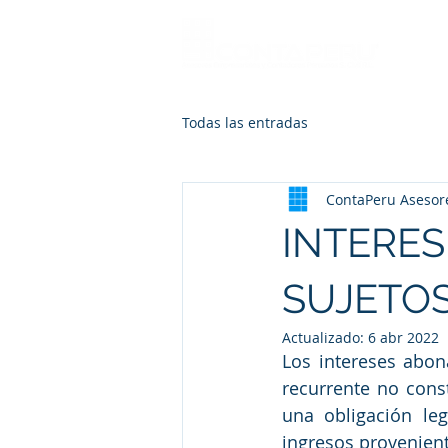
Todas las entradas
ContaPeru Asesor
INTERE
SUJETOS
Actualizado:
6 abr 2022
Los intereses abon
recurrente no const
una obligación leg
ingresos provenient