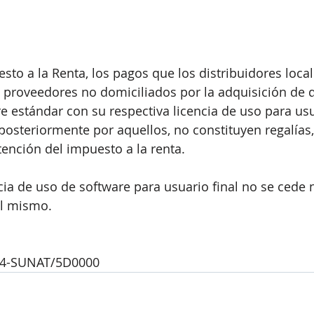
sto a la Renta, los pagos que los distribuidores local
a proveedores no domiciliados por la adquisición de 
e estándar con su respectiva licencia de uso para usua
posteriormente por aquellos, no constituyen regalías,
tención del impuesto a la renta.
ncia de uso de software para usuario final no se cede 
el mismo.
14-SUNAT/5D0000 