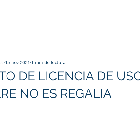
Inicio
Nosotros
servicios
ERP Contane
es
15 nov 2021
1 min de lectura
O DE LICENCIA DE US
RE NO ES REGALIA