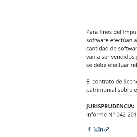
Para fines del Impue
software efectúan 
cantidad de softwar
van a ser vendidos 
se debe efectuar re
El contrato de lice
patrimonial sobre 
JURISPRUDENCIA:
Informe N° 042-20