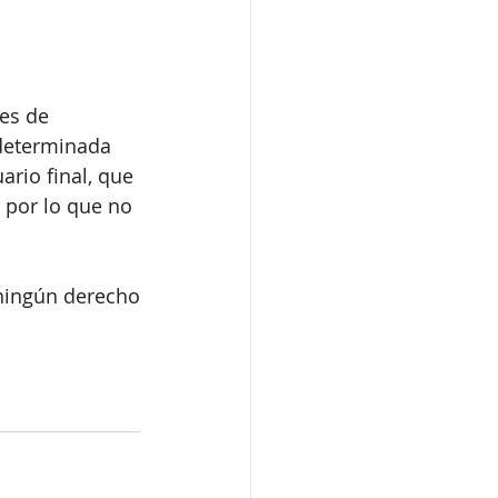
es de 
determinada 
rio final, que 
 por lo que no 
ningún derecho 