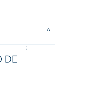
t
Blog
Contacto
O DE