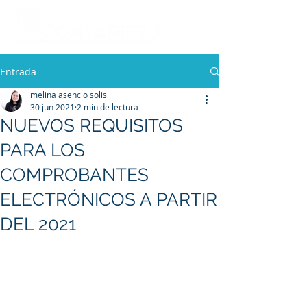
Entrada
melina asencio solis
30 jun 2021
2 min de lectura
NUEVOS REQUISITOS
PARA LOS
COMPROBANTES
ELECTRÓNICOS A PARTIR
DEL 2021